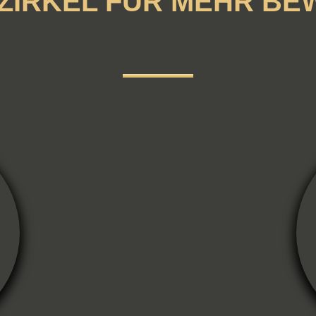
-ZIRKEL FÜR MEHR BE