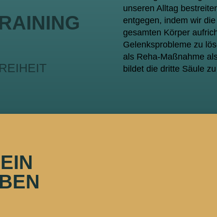
unseren Alltag bestreite
RAINING
entgegen, indem wir di
gesamten Körper aufrich
Gelenksprobleme zu löse
als Reha-Maßnahme als a
REIHEIT
bildet die dritte Säule z
EIN
EBEN