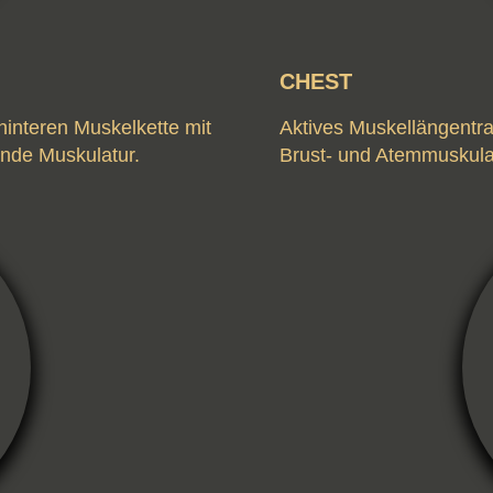
CHEST
hinteren Muskelkette mit
Aktives Muskellängentra
ende Muskulatur.
Brust- und Atemmuskula