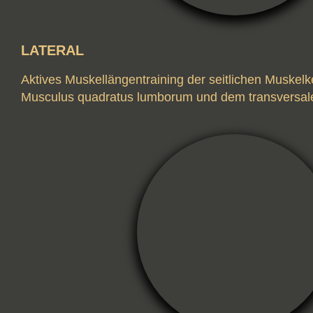
LATERAL
Aktives Muskellängentraining der seitlichen Muskel
Musculus quadratus lumborum und dem transversa