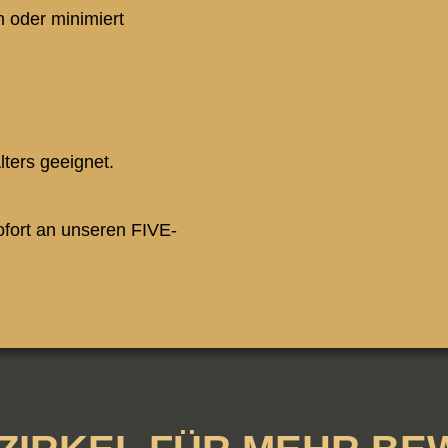
oder minimiert
t
lters geeignet.
ofort an unseren FIVE-