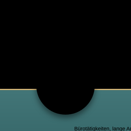
Bürotätigkeiten, lange 