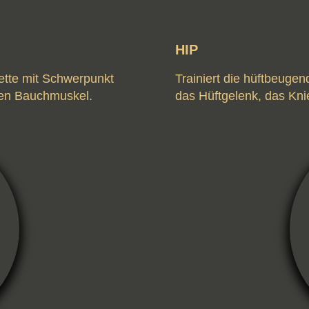
HIP
kette mit Schwerpunkt
Trainiert die hüftbeuge
len Bauchmuskel.
das Hüftgelenk, das Kn